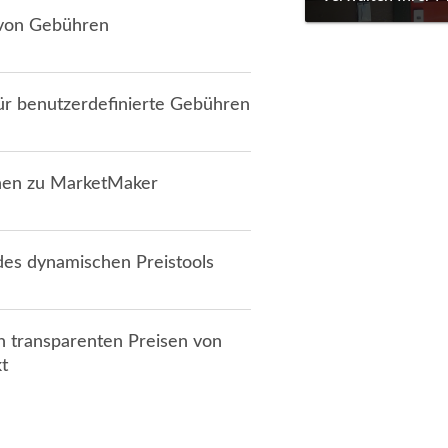
von Gebühren
ür benutzerdefinierte Gebühren
nen zu MarketMaker
des dynamischen Preistools
n transparenten Preisen von
t