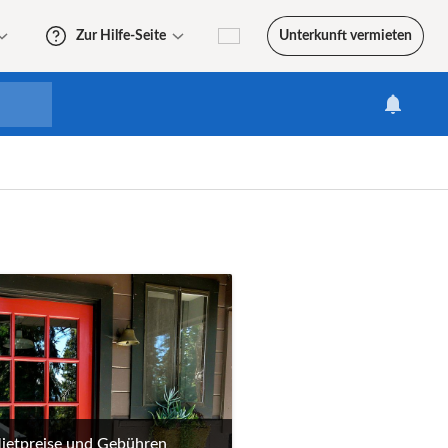
Zur Hilfe-Seite
Unterkunft vermieten
Deutschland

Mietpreise und Gebühren