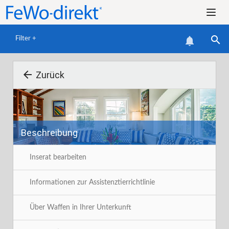


Filter +

Zurück
Beschreibung
F
Inserat bearbeiten
Informationen zur Assistenztierrichtlinie
Über Waffen in Ihrer Unterkunft