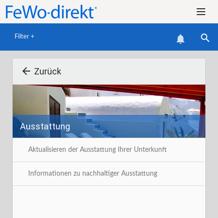


Filter +

Zurück
Ausstattung
F
Aktualisieren der Ausstattung Ihrer Unterkunft
Informationen zu nachhaltiger Ausstattung