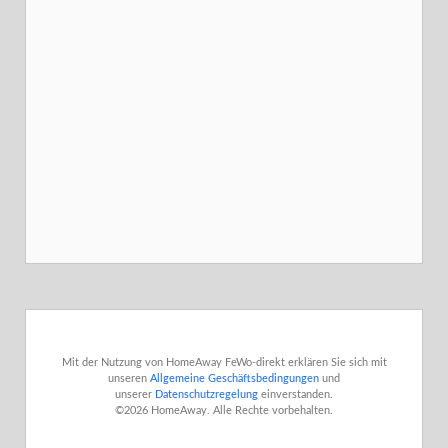

Zurück zu Suchresultaten
Mit der Nutzung von HomeAway FeWo-direkt erklären Sie sich mit
unseren
Allgemeine Geschäftsbedingungen
und
unserer
Datenschutzregelung
einverstanden.
©2026 HomeAway. Alle Rechte vorbehalten.